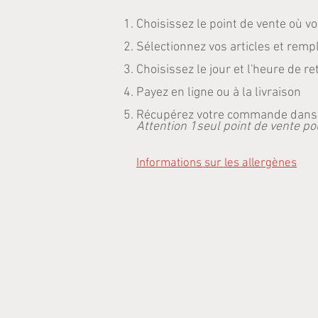
Choisissez le point de vente où 
Sélectionnez vos articles et rempl
Choisissez le jour et l'heure de 
Payez en ligne ou à la livraison
Récupérez votre commande dans le
Attention 1seul point de vente po
Informations sur les allergènes
Point de vente
/
DUCOS
/
Entrée