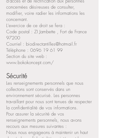
d'accès et de rectification aux personnes
concernées désireuses de consulter,
modifier, voire radier les informations les
concernant.
L'exercice de ce droit se fera :
Code postal : ZI Jambette , Fort de France
97200
Courriel : biodirectantilles@hotmail.fr
Téléphone : 0696 19 61 99
Section du site web :
www.bokokoncept.com/
Sécurité
Les renseignements personnels que nous
collectons sont conservés dans un
environnement sécurisé. Les personnes
travaillant pour nous sont tenues de respecter
la confidentialité de vos informations.
Pour assurer la sécurité de vos
renseignements personnels, nous avons
recours aux mesures suivantes :
Nous nous engageons à maintenir un haut