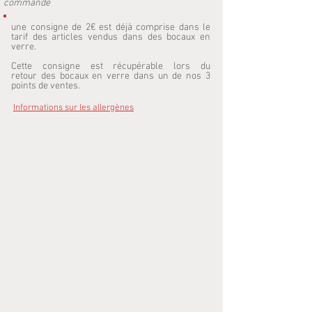
commande
une consigne de 2€ est déjà comprise dans le
tarif des articles vendus dans des bocaux en
verre.
Cette consigne est récupérable lors du
retour des bocaux en verre dans un de nos 3
points de ventes.
Informations sur les allergènes
Point de vente
/
LE MARIN
/
Plat