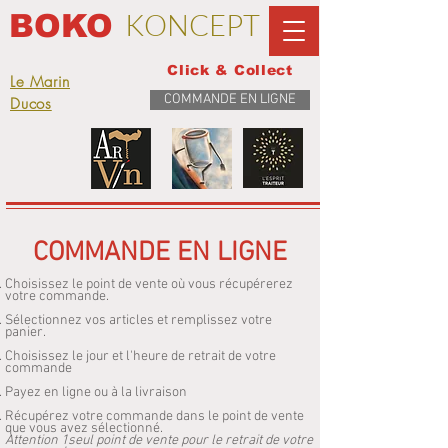
KONCEPT
BOKO
Click & Collect
Le Marin
COMMANDE EN LIGNE
Ducos
COMMANDE EN LIGNE
Choisissez le point de vente où vous récupérerez
votre commande.
Sélectionnez vos articles et remplissez votre
panier.
Choisissez le jour et l'heure de retrait de votre
commande
Payez en ligne ou à la livraison
Récupérez votre commande dans le point de vente
que vous avez sélectionné.
Attention 1seul point de vente pour le retrait de votre