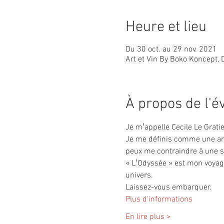
Heure et lieu
Du 30 oct. au 29 nov. 2021
Art et Vin By Boko Koncept, 
À propos de l'
Je mʼappelle Cecile Le Gratiet
Je me définis comme une arti
peux me contraindre à une seu
« LʼOdyssée » est mon voyage 
univers.
Laissez-vous embarquer.
Plus d'informations
En lire plus >