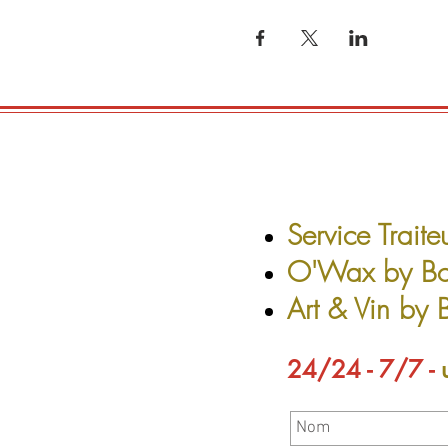
Service Traite
O'Wax by Bo
Art & Vin by
24/24 - 7/7 -