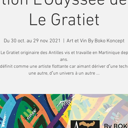
tion L'Odyssée de
Le Gratiet
Du 30 oct. au 29 nov. 2021
  |  
Art et Vin By Boko Koncept
 Le Gratiet originaire des Antilles vis et travaille en Martinique de
ans.
 définit comme une artiste flottante car aimant dériver dʼune tec
une autre, dʼun univers à un autre ...