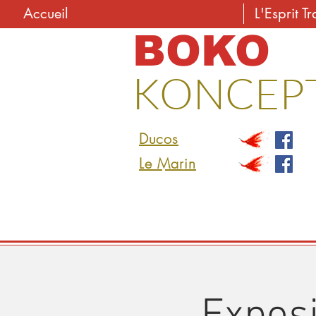
Accueil
L'Esprit Tr
BOKO
KONCEP
Ducos
Le Marin