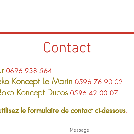
Contact
ur
0696 938 564
ko Koncept Le Marin
0596 76 90 02
 Boko Koncept Ducos
0596 42 00 07
utilisez le formulaire de contact ci-dessous
.