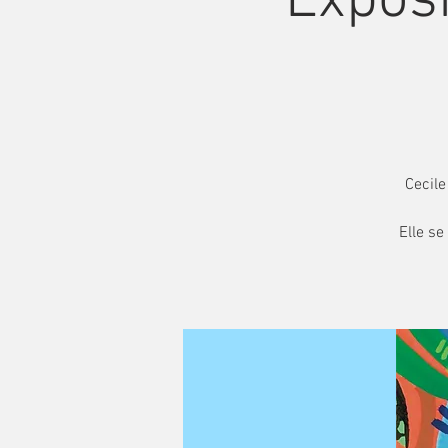
Exposi
Cecile
Elle se